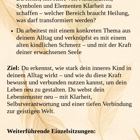
Symbolen und Elementen Klarheit zu
schaffen – welcher Bereich braucht Heilung,
was darf transformiert werden?
Du arbeitest mit einem konkreten Thema aus
deinem Alltag und verknüpfst es mit einem
alten kindlichen Schmerz – und mit der Kraft
deiner erwachsenen Seele
Ziel:
Du erkennst, wie stark dein inneres Kind in
deinem Alltag wirkt – und wie du diese Kraft
bewusst und verbunden nutzen kannst, um dein
Leben neu zu gestalten. Du webst dein
Lebensmuster neu – mit Klarheit,
Selbstverantwortung und einer tiefen Verbindung
zur geistigen Welt.
Weiterführende Einzelsitzungen: