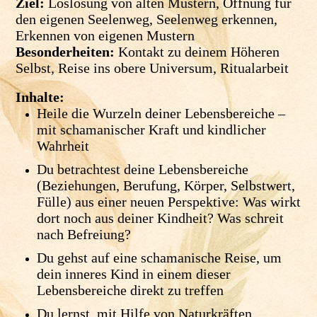
Ziel:
Loslösung von alten Mustern, Öffnung für
den eigenen Seelenweg, Seelenweg erkennen,
Erkennen von eigenen Mustern
Besonderheiten:
Kontakt zu deinem Höheren
Selbst, Reise ins obere Universum, Ritualarbeit
Inhalte:
Heile die Wurzeln deiner Lebensbereiche –
mit schamanischer Kraft und kindlicher
Wahrheit
Du betrachtest deine Lebensbereiche
(Beziehungen, Berufung, Körper, Selbstwert,
Fülle) aus einer neuen Perspektive: Was wirkt
dort noch aus deiner Kindheit? Was schreit
nach Befreiung?
Du gehst auf eine schamanische Reise, um
dein inneres Kind in einem dieser
Lebensbereiche direkt zu treffen
Du lernst, mit Hilfe von Naturkräften,