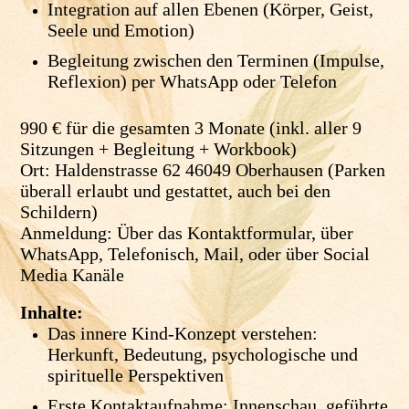
Integration auf allen Ebenen (Körper, Geist,
Seele und Emotion)
Begleitung zwischen den Terminen (Impulse,
Reflexion) per WhatsApp oder Telefon
990 € für die gesamten 3 Monate (inkl. aller 9
Sitzungen + Begleitung + Workbook)
Ort: Haldenstrasse 62 46049 Oberhausen (Parken
überall erlaubt und gestattet, auch bei den
Schildern)
Anmeldung: Über das Kontaktformular, über
WhatsApp, Telefonisch, Mail, oder über Social
Media Kanäle
Inhalte:
Das innere Kind-Konzept verstehen:
Herkunft, Bedeutung, psychologische und
spirituelle Perspektiven
Erste Kontaktaufnahme: Innenschau, geführte