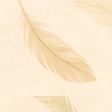
photo_2024-07-10_07-19-14