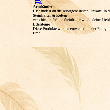
0
Armbänder
Hier findest du die selbstgebastelten Unikate. In
Steinhalter & Ketten
verschieden farbige Steinhalter wo du deine Liebl
Edelsteine
Diese Produkte werden entweder mit der Energie g
Erde.