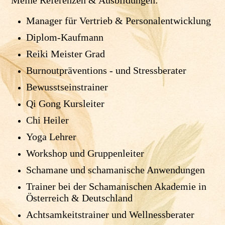
Meine Referenzen & Ausbildungen:
Manager für Vertrieb & Personalentwicklung
Diplom-Kaufmann
Reiki Meister Grad
Burnoutpräventions - und Stressberater
Bewusstseinstrainer
Qi Gong Kursleiter
Chi Heiler
Yoga Lehrer
Workshop und Gruppenleiter
Schamane und schamanische Anwendungen
Trainer bei der Schamanischen Akademie in
Österreich & Deutschland
Achtsamkeitstrainer und Wellnessberater