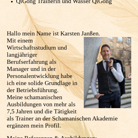
QiGong Trainerin und Wasser QiGong
Hallo mein Name ist Karsten Janßen.
Mit einem
Wirtschaftsstudium und
langjähriger
Berufserfahrung als
Manager und in der
Personalentwicklung habe
ich eine solide Grundlage in
der Betriebsführung.
Meine schamanischen
Ausbildungen von mehr als
7,5 Jahren und die Tätigkeit
als Trainer an der Schamanischen Akademie
ergänzen mein Profil.