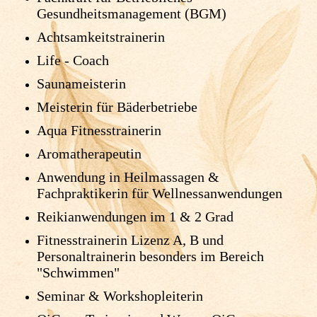
Gesundheitsmanagement (BGM)
Achtsamkeitstrainerin
Life - Coach
Saunameisterin
Meisterin für Bäderbetriebe
Aqua Fitnesstrainerin
Aromatherapeutin
Anwendung in Heilmassagen &
Fachpraktikerin für Wellnessanwendungen
Reikianwendungen im 1 & 2 Grad
Fitnesstrainerin Lizenz A, B und
Personaltrainerin besonders im Bereich
"Schwimmen"
Seminar & Workshopleiterin