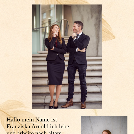
Hallo mein Name ist
Franziska Arnold ich lebe
und arbeite nach altem