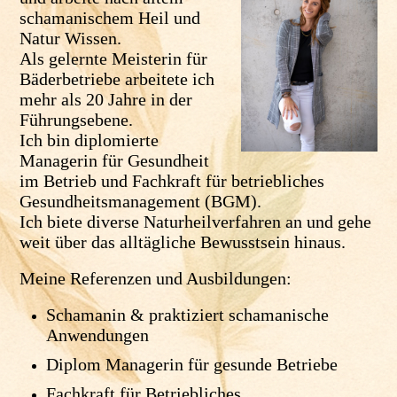
schamanischem Heil und
Natur Wissen.
Als gelernte Meisterin für
Bäderbetriebe arbeitete ich
mehr als 20 Jahre in der
Führungsebene.
Ich bin diplomierte
Managerin für Gesundheit
im Betrieb und Fachkraft für betriebliches
Gesundheitsmanagement (BGM).
Ich biete diverse Naturheilverfahren an und gehe
weit über das alltägliche Bewusstsein hinaus.
Meine Referenzen und Ausbildungen:
Schamanin & praktiziert schamanische
Anwendungen
Diplom Managerin für gesunde Betriebe
Fachkraft für Betriebliches