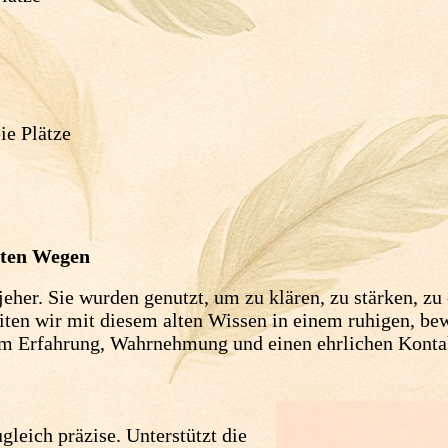
ie Plätze
lten Wegen
eher. Sie wurden genutzt, um zu klären, zu stärken, zu
eiten wir mit diesem alten Wissen in einem ruhigen, b
m Erfahrung, Wahrnehmung und einen ehrlichen Kontakt
leich präzise. Unterstützt die