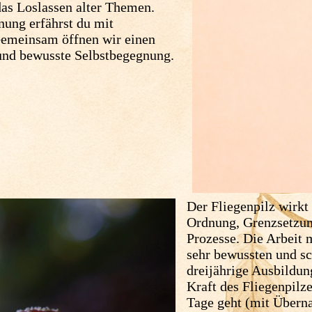
das Loslassen alter Themen.
nung erfährst du mit
emeinsam öffnen wir einen
nd bewusste Selbstbegegnung.
Der Fliegenpilz wirkt
Ordnung, Grenzsetzung
Prozesse. Die Arbeit 
sehr bewussten und s
dreijährige Ausbildun
Kraft des Fliegenpilz
Tage geht (mit Überna