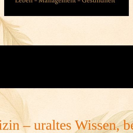
zin – uraltes Wissen, b