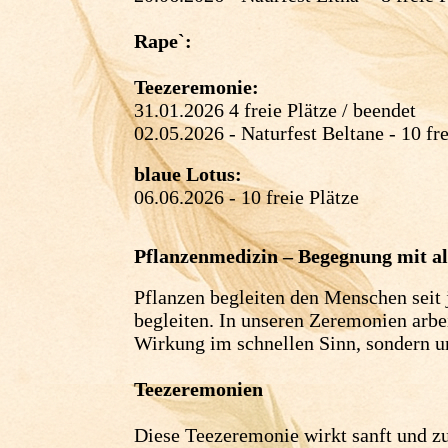
Rape`:
Teezeremonie:
31.01.2026 4 freie Plätze / beendet
02.05.2026 - Naturfest Beltane - 10 fre
blaue Lotus:
06.06.2026 - 10 freie Plätze
Pflanzenmedizin – Begegnung mit a
Pflanzen begleiten den Menschen seit j
begleiten. In unseren Zeremonien arb
Wirkung im schnellen Sinn, sondern u
Teezeremonien
Diese Teezeremonie wirkt sanft und zug