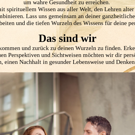
um wahre Gesundheit zu erreichen.
mit spirituellem Wissen aus aller Welt, den Lehren alte
mbinieren. Lass uns gemeinsam an deiner ganzheitliche
eiten und die tiefen Wurzeln des Wissens für deine pe
Das sind wir
u kommen und zurück zu deinen Wurzeln zu finden. Erk
euen Perspektiven und Sichtweisen möchten wir dir pe
n, einen Nachhalt in gesunder Lebensweise und Denken