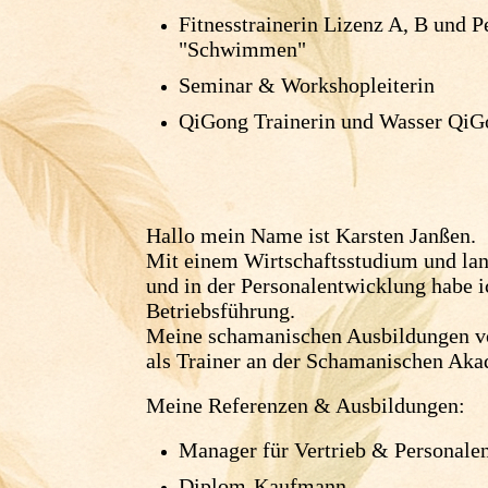
Fitnesstrainerin Lizenz A, B und P
"Schwimmen"
Seminar & Workshopleiterin
QiGong Trainerin und Wasser QiG
Hallo mein Name ist Karsten Janßen.
Mit einem Wirtschaftsstudium und lan
und in der Personalentwicklung habe i
Betriebsführung.
Meine schamanischen Ausbildungen von
als Trainer an der Schamanischen Aka
Meine Referenzen & Ausbildungen:
Manager für Vertrieb & Personale
Diplom-Kaufmann