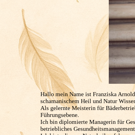
Hallo mein Name ist Franziska Arnold 
schamanischem Heil und Natur Wisse
Als gelernte Meisterin für Bäderbetrie
Führungsebene.
Ich bin diplomierte Managerin für Ges
betriebliches Gesundheitsmanagemen