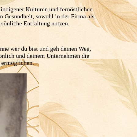
r indigener Kulturen und fernöstlichen
n Gesundheit, sowohl in der Firma als
rsönliche Entfaltung nutzen.
enne wer du bist und geh deinen Weg,
rsönlich und deinem Unternehmen die
 ermöglichen.