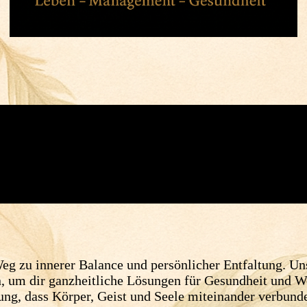
eg zu innerer Balance und persönlicher Entfaltung. U
um dir ganzheitliche Lösungen für Gesundheit und Wo
gung, dass Körper, Geist und Seele miteinander verbund