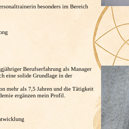
ersonaltrainerin besonders im Bereich
ong
gjähriger Berufserfahrung als Manager
ch eine solide Grundlage in der
 mehr als 7,5 Jahren und die Tätigkeit
demie ergänzen mein Profil.
ntwicklung