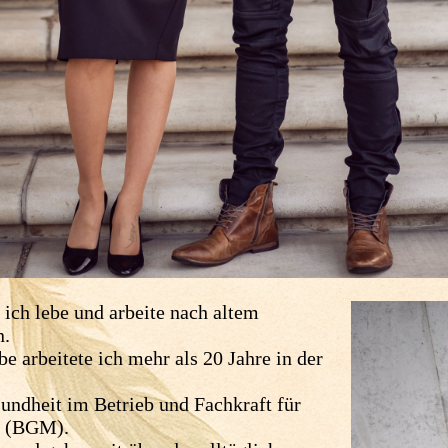
ich lebe und arbeite nach altem
n.
be arbeitete ich mehr als 20 Jahre in der
undheit im Betrieb und Fachkraft für
t (BGM).