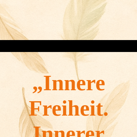
„
Innere
Freiheit.
Innerer