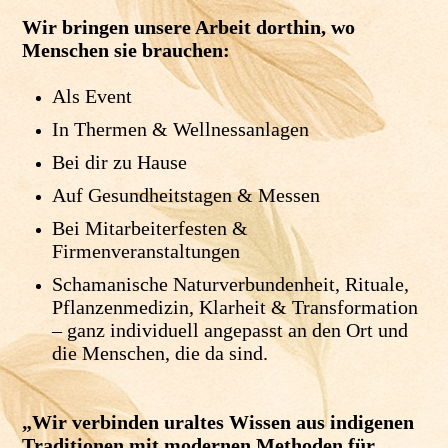
Wir bringen unsere Arbeit dorthin, wo
Menschen sie brauchen:
Als Event
In Thermen & Wellnessanlagen
Bei dir zu Hause
Auf Gesundheitstagen & Messen
Bei Mitarbeiterfesten &
Firmenveranstaltungen
Schamanische Naturverbundenheit, Rituale,
Pflanzenmedizin, Klarheit & Transformation
– ganz individuell angepasst an den Ort und
die Menschen, die da sind.
„Wir verbinden uraltes Wissen aus indigenen
Traditionen mit modernen Methoden für